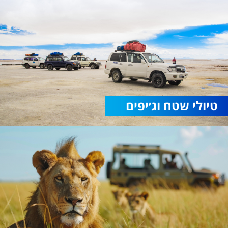
טיולי שטח וג׳יפים