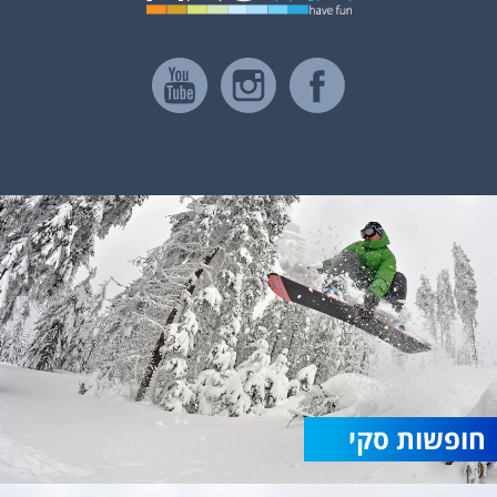
חופשות סקי