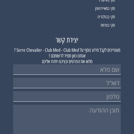
סקי באישגיל
סקי במאיירהופן
סקי בבולגריה
סקי בצרפת
יצירת קשר
מעוניינים לקבל מידע נוסף על
Serre Chevalier - Club Med - Club Med ?
אנחנו כאן תמיד לרשותכם !
מלאו את הפרטים ונציגנו יחזרו אליכם