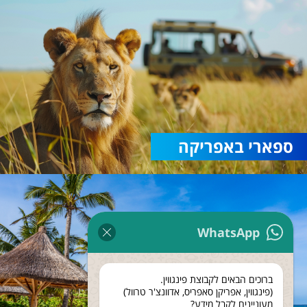
ספארי באפריקה
WhatsApp
ברוכים הבאים לקבוצת פינגווין.
(פינגווין, אפריקן סאפריס, אדוונצ'ר טרוול)
מעוניינים לקבל מידע?