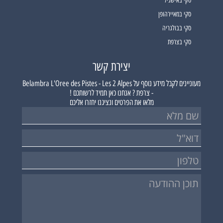
סקי באישגיל
סקי במאיירהופן
סקי בבולגריה
סקי בצרפת
יצירת קשר
מעוניינים לקבל מידע נוסף על
Belambra L'Oree des Pistes - Les 2 Alpes
- צרפת ?
אנחנו כאן תמיד לרשותכם !
מלאו את הפרטים ונציגנו יחזרו אליכם