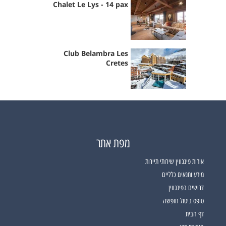
Chalet Le Lys - 14 pax
Club Belambra Les
Cretes
מפת אתר
אודות פינגווין שירותי תיירות
מידע ותנאים כלליים
דרושים בפינגווין
טופס ביטול חופשה
דף הבית