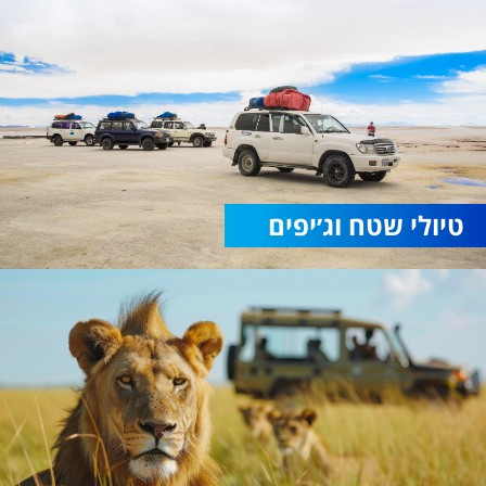
טיולי שטח וג׳יפים