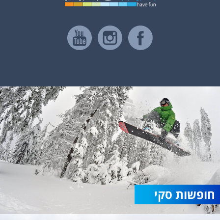
חופשות סקי