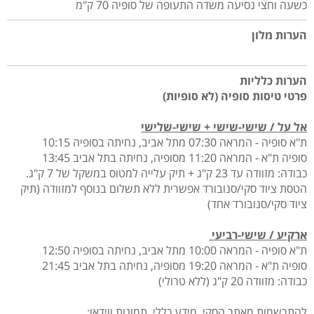
כשעה וחצי נסיעה משדה התעופה של סופיה 70 ק"מ
הערות מלון
הערות כלליות
פרטי טיסות סופיה (לא סופיות)
אל על / שישי-שישי + שישי-שלישי
ת"א סופיה - המראה 07:30 מתל אביב, נחיתה בסופיה 10:15
סופיה ת"א - המראה 11:20 מסופיה, נחיתה בתל אביב 13:45
כבודה: מזוודה עד 23 ק"ג + תיק עלייה למטוס במשקל של 7 ק"ג.
הטסת ציוד סקי/סנובורד אפשרית ללא תשלום בנוסף למזוודה (תיק
ציוד סקי/סנובורד אחד)
ארקיע / שישי-רביעי
ת"א סופיה - המראה 10:00 מתל אביב, נחיתה בסופיה 12:50
סופיה ת"א - המראה 19:20 מסופיה, נחיתה בתל אביב 21:45
כבודה: מזוודה 20 ק"ג (ללא טרולי)
להתרשמות מאתר הסקי, מידע כללי, תמונות ווידאו: