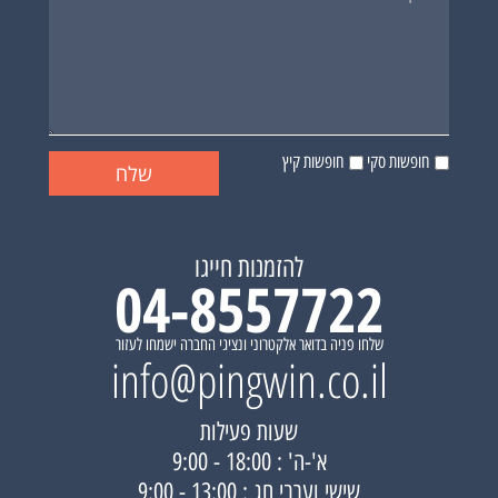
חופשות סקי
חופשות קיץ
להזמנות חייגו
04-8557722
שלחו פניה בדואר אלקטרוני ונציגי החברה ישמחו לעזור
info@pingwin.co.il
שעות פעילות
א'-ה' : 18:00 - 9:00
שישי וערבי חג : 13:00 - 9:00