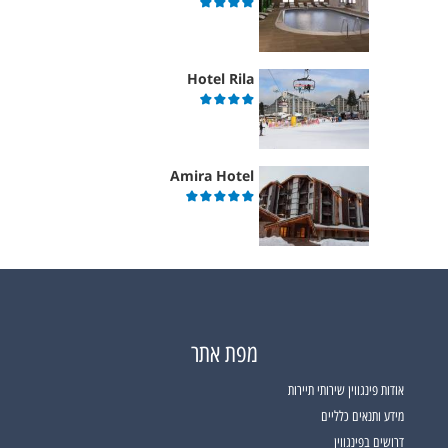
Hotel Rila
Amira Hotel
מפת אתר
אודות פינגווין שירותי תיירות
מידע ותנאים כלליים
דרושים בפינגווין