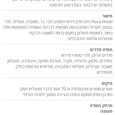
בתשלום יש לבחור בעת ביצוע ההזמנה
תיאור
Flora Hotel הינו מלון דירות המציע לובי, בר, מסעדה, מעלית, חדר
כנסים, לאורחי המלון כניסה חופשית לבריכת השחייה המחוממת וחדר
כושר, בתוספת תשלום במקום כניסה לסאונה ולג'קוזי
אינטרנט אלחוטי חינם בלובי.
מפרט חדרים
חדרים זוגיים, חדרי סטודיו ודירות
בחדרים: טלפון, טלוויזיה, מקרר, מערכת מוזיקה, אינטרנט, מטבחון
מאובזר עם כלים, מקלחת / אמבטיה, שירותים ומרפסת בחלק
מהחדרים.
מיקום
מטרים ספורים מהגונדולה וכ-70 מטר בלבד ממעלית הסקי.
כמו כן המלון ממוקם במרכז העיירה בסמוך למרכזי הבילוי
מרחק משדה
תעופה