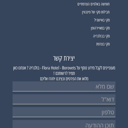
חופשה באלפים הצרפתיים
חבילות סקי של פינגווין
סקי באישגיל
סקי במאיירהופן
סקי בבולגריה
סקי בצרפת
יצירת קשר
מעוניינים לקבל מידע נוסף על
Flora Hotel - Borovets - בולגריה ?
אנחנו כאן
תמיד לרשותכם !
מלאו את הפרטים ונציגנו יחזרו אליכם