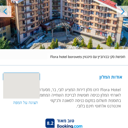
Flora hotel borovets חופשת סקי בבורוביץ עם פינגווין
אודות המלון
Flora Hotel הינו מלון דירות המציע לובי, בר, מסעדה, מעלית, חדר כנסים,
לאורחי המלון כניסה חופשית לבריכת השחייה המחוממת וחדר כושר,
בתוספת תשלום במקום כניסה לסאונה ולג'קוזי
אינטרנט אלחוטי חינם בלובי.
טוב מאוד
8.2