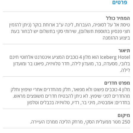
פרטים
המחיר כולל
טיסת אל על לסופיה, העברות, לינה ע"ב ארוחת בוקר (ניתן להזמין
חצי פנסיון בתוספת תשלום), שירותי סקי בתשלום יש לבחור בעת
ביצוע ההזמנה
תיאור
Iceberg Hotel הוא מלון 4 כוכבים המציע אינטרנט אלחוטי חינם
בלובי, מסעדה, בר, מועדון לילה, חדר טלוויזיה, פיאנו בר ומועדון
לילה.
מפרט חדרים
מלון 4 כוכבים פשוט ולא מפואר, חלק מהחדרים אחרי שיפוץ וחלק
מהחדרים לפני שיפוץ. לא ניתן להבטיח חדרים משופצים מראש.
בחדרים: אמבטיה, מיני בר, רדיו, טלוויזיה בכבלים וטלפון
מיקום
250 מטר ממעלית הסקי, מרחק הליכה ממרכז העיירה.