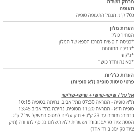
מרחק משדה
תעופה
כ70 ק"מ מנמל התעופה סופיה
הערות מלון
המחיר כולל:
*כניסה חופשית למרכז הספא של המלון
*בריכה מחוממת
*ג"קוזי
*סאונה וחדר כושר
הערות כלליות
פרטי טיסות סופיה (לא סופיות)
אל על / שישי-שישי + שישי-שלישי
ת"א סופיה - המראה 07:30 מתל אביב, נחיתה בסופיה 10:15
סופיה ת"א - המראה 11:20 מסופיה, נחיתה בתל אביב 13:45
כבודה: מזוודה עד 23 ק"ג + תיק עלייה למטוס במשקל של 7 ק"ג.
הטסת ציוד סקי/סנובורד אפשרית ללא תשלום בנוסף למזוודה (תיק
ציוד סקי/סנובורד אחד)