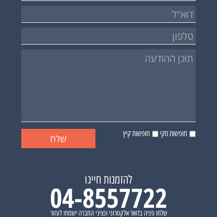
חופשות סקי
חופשות קיץ
להזמנות חייגו
04-8557722
שלחו פניה בדואר אלקטרוני ונציגי החברה ישמחו לעזור