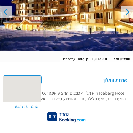
Iceberg Hotel חופשת סקי בבורוביץ עם פינגווין
אודות המלון
Iceberg Hotel הוא מלון 4 כוכבים המציע אינטרנט אלחוטי חינם בלובי,
מסעדה, בר, מועדון לילה, חדר טלוויזיה, פיאנו בר ומועדון לילה.
נהדר
8.7