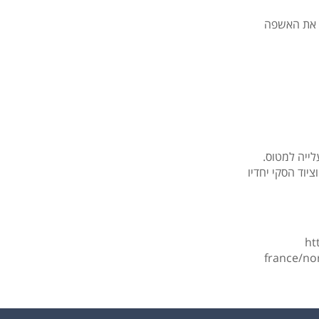
יא את האשפה
יוד הסקי יחדיו
ht
france/no