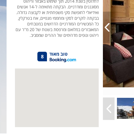
לחלוטין בשנת 2014 תוך שימוש באבזור וריהוט
מסוגננים ומודרניים. הבקתה מתאימה ל-14 אנשים
ואידיאלי לחופשת סקי משפחתית או לקבוצה גדולה.
בבקתה לוקרים לסקי ומחממי מגפיים, אח בטרקלין,
כל המכשירים המודרניים הדרושים במטבחים
המאובזרים במלואם ומרפסת בשטח של 20 מ"ר עם
ריהוט ונופים מדהימים של ההרים שמסביב.
טוב מאוד
8