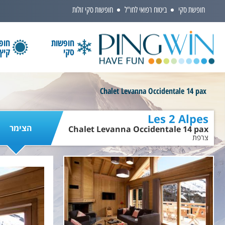
חופשת סקי
ביטוח רפואי לחו"ל
חופשות סקי זולות
חופשות
חופ
סקי
קיץ
הקלידו שם מדינה ובחרו יעד
Chalet Levanna Occidentale 14 pax
Les 2 Alpes
הצימר
Chalet Levanna Occidentale 14 pax
צרפת