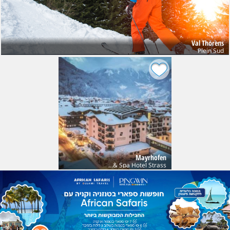
Val Thorens
Plein Sud
Mayrhofen
Sport & Spa Hotel Strass