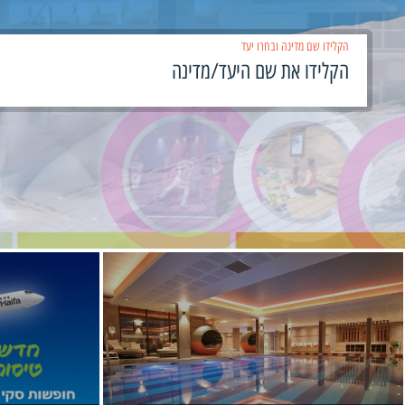
הקלידו שם מדינה ובחרו יעד
›
‹