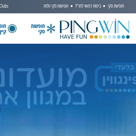
חופשת סקי
ביטוח רפואי לחו"ל
חופשות סקי זולות
 Clubs
חופשות
חופ
סקי
קיץ