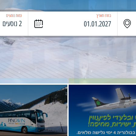
בחרו תאריך
כמות נוסעים
2 נוסעים