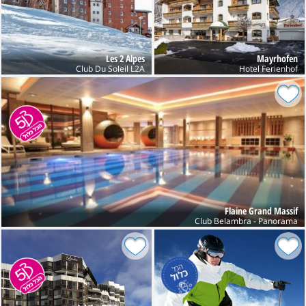
Les 2 Alpes
Mayrhofen
Club Du Soleil L2A
Hotel Ferienhof
Flaine Grand Massif
Club Belambra - Panorama