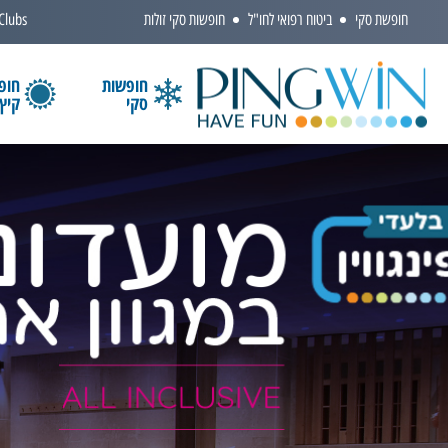
חופשת סקי
ביטוח רפואי לחו"ל
חופשות סקי זולות
 Clubs
חופשות
חופ
סקי
קיץ