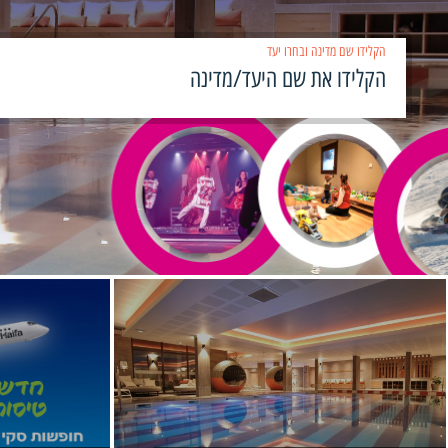
הקלידו שם מדינה ובחרו יעד
›
‹