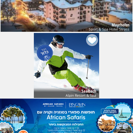
Mayrhofen
Sport & Spa Hotel Strass
Saalbach
Alpin Resort & Spa