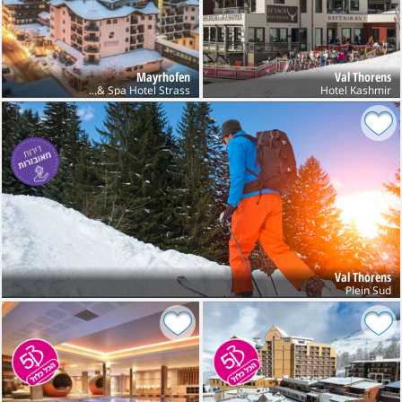
Mayrhofen
Val Thorens
Sport & Spa Hotel Strass
Hotel Kashmir
Val Thorens
Plein Sud