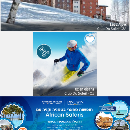
Les 2 Alpes
Club Du Soleil L2A
Oz en oisans
Club Du Soleil - Oz