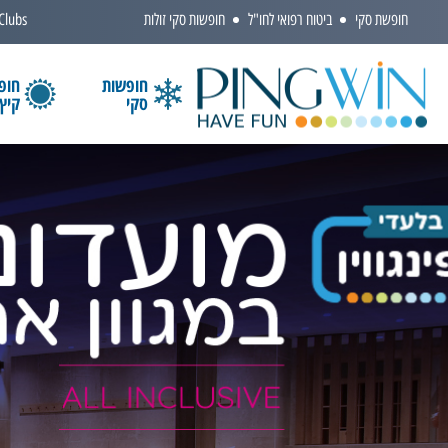
חופשת סקי
ביטוח רפואי לחו"ל
חופשות סקי זולות
 Clubs
חופשות
חופ
סקי
קיץ