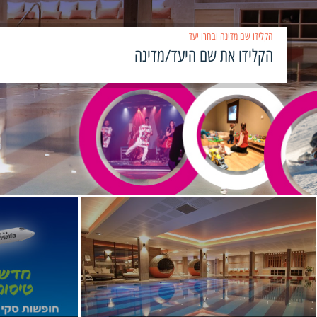
הקלידו שם מדינה ובחרו יעד
›
‹