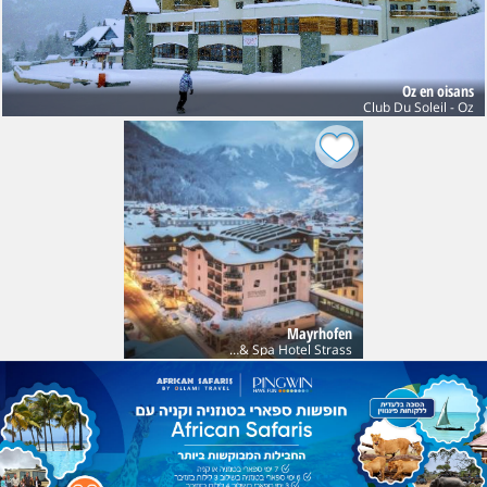
Oz en oisans
Club Du Soleil - Oz
Mayrhofen
Sport & Spa Hotel Strass