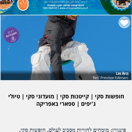
Les Arcs
Res' Prestige Edenarc
חופשות סקי | קייטנות סקי | מועדוני סקי | טיולי
ג'יפים | ספארי באפריקה
פינגווין: מומחים לחוויות מסביב לעולם, חופשות סקי,