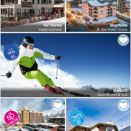
Val Thorens
Mayrhofen
Hotel Kashmir
Sport & Spa Hotel Strass
Saalbach
Alpin Resort & Spa