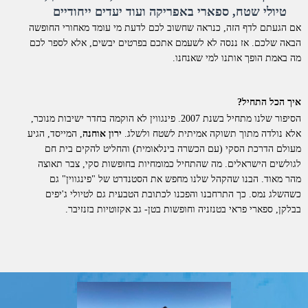
טיולי שטח, ספארי באפריקה ועוד יעדים ייחודיים
אם הגעתם לדף הזה, כנראה שחשוב לכם לדעת מי עומד מאחורי החופשה
הבאה שלכם. אז ננסה לא לשעמם אתכם בפרטים יבשים, אלא לספר לכם
מה באמת הופך אותנו למי שאנחנו.
איך הכל התחיל?
הסיפור שלנו מתחיל בשנת 2007. פינגווין לא הוקמה בחדר ישיבות מנוכר,
אלא נולדה מתוך תשוקה אמיתית לשטח ולשלג.
ירון אוחנה
, המייסד, הגיע
מעולם הדרכת הסקי (עם הכשרה בינלאומית) והחליט להקים בית חם
לגולשים הישראלים. מה שהתחיל כמומחיות בחופשות סקי, צבר תאוצה
מהר מאוד. הבנו שהקהל שלנו מחפש את הסטנדרט של "פינגווין" גם
כשהשלג נמס. כך התרחבנו והפכנו לכתובת הטבעית גם לטיולי ג'יפים
בבלקן, ספארי פראי בטנזניה וחופשות בטן- גב אקזוטיות בזנזיבר.
למה דווקא איתנו?
אנחנו לא סתם "מתווכים". פינגווין היא חברת תיירות סיטונאית וחברה
רשמית בארגון התעופה הבינלאומי
IATA
. כל החופשות שאנו מציעים
מוצעות ללקוחות בשיווק ישיר.
מה זה אומר מבחינתכם?