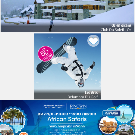
Oz en oisans
Club Du Soleil - Oz
Les Arcs
Club Belambra Du Golf