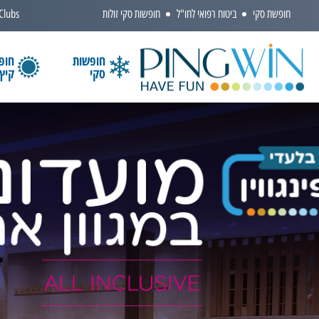
חופשת סקי
ביטוח רפואי לחו"ל
חופשות סקי זולות
 Clubs
חופשות
חופ
סקי
קיץ