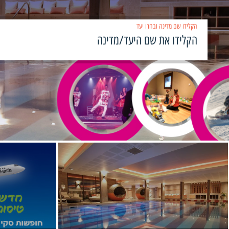
הקלידו שם מדינה ובחרו יעד
›
‹