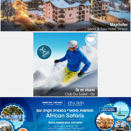
Mayrhofen
Sport & Spa Hotel Strass
Oz en oisans
Club Du Soleil - Oz