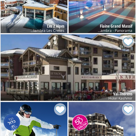
Les 2 Alpes
Flaine Grand Massif
Club Belambra Les Cretes
Club Belambra - Panorama
Val Thorens
Hotel Kashmir