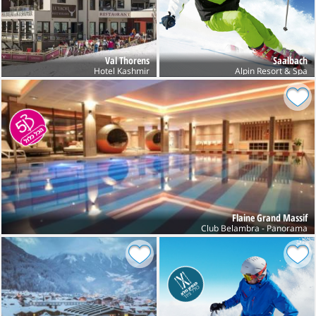
Val Thorens
Saalbach
Hotel Kashmir
Alpin Resort & Spa
Flaine Grand Massif
Club Belambra - Panorama