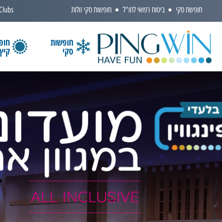
חופשת סקי
ביטוח רפואי לחו"ל
חופשות סקי זולות
 Clubs
חופשות
חופ
סקי
קיץ