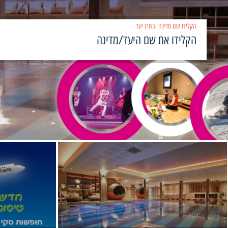
הקלידו שם מדינה ובחרו יעד
›
‹