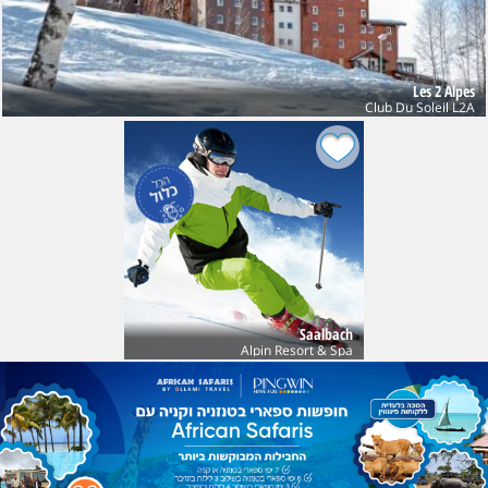
Les 2 Alpes
Club Du Soleil L2A
Saalbach
Alpin Resort & Spa