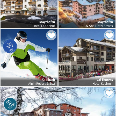
Mayrhofen
Mayrhofen
Hotel Ferienhof
Sport & Spa Hotel Strass
Saalbach
Val Thorens
Alpin Resort & Spa
Hotel Kashmir