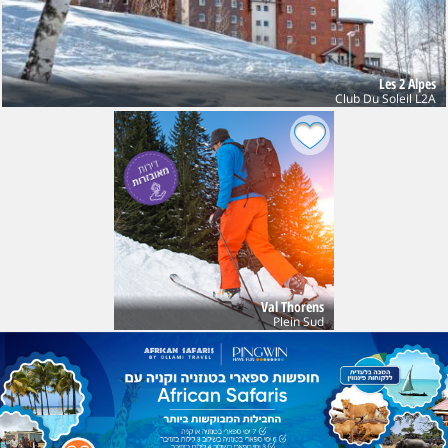
Les 2 Alpes
Club Du Soleil L2A
Val Thorens
Plein Sud